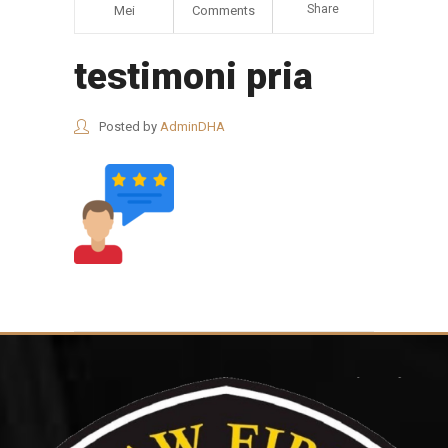
Share
Mei
Comments
testimoni pria
Posted by
AdminDHA