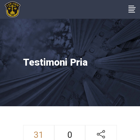
Testimoni Pria
31
0